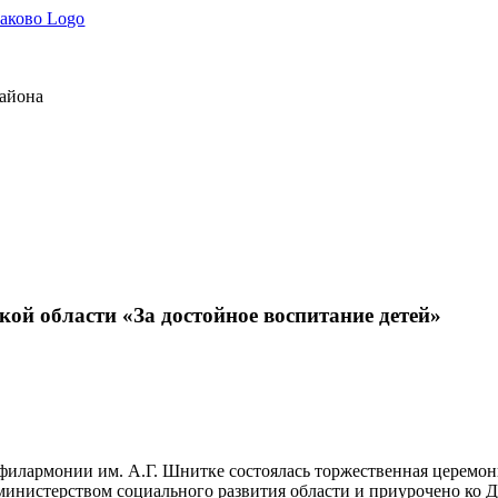
района
ой области «За достойное воспитание детей»
й филармонии им. А.Г. Шнитке состоялась торжественная церемон
министерством социального развития области и приурочено ко 