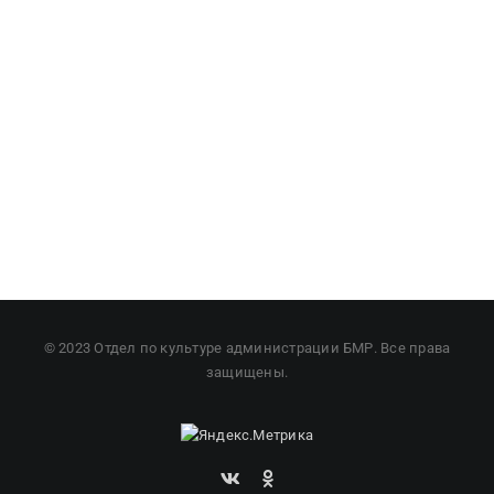
© 2023 Отдел по культуре администрации БМР. Все права
защищены.
Вконтакте
Одноклассники