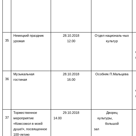
Немецкий праздник
28.10.2018
Отдел националь-ных
35
урожая
12.00
культур
Музыкальная
28.10.2018
Особняк П.Мальцева
36
гостиная
16.00
Торжественное
29.10.2018
Дворец
37
мероприятие
14.00
культуры,
«Комсомол в моей
большой
душе!», посвященное
зал
100-летию