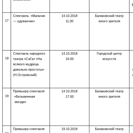
Спектакль «Мальчик
14.10.2018
Балаковский театр
17
— одуванчик»
11.00
юного зрителя
Спектакль народного
14.10.2018
Городской центр
18
театра «СаГа» «На
16.00
искусств
всякого мудреца
довольно простоты»
(Н.Островский)
Премьера спектакля
14.10.2018
Балаковский театр
19
«Безымянная
17.00
юного зрителя
звезда»
Премьера спектакля
19.10.2018
Балаковский театр