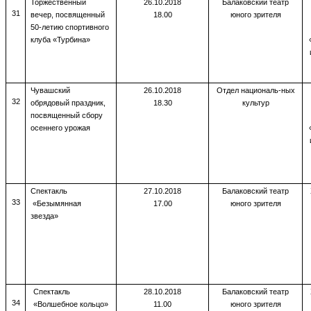
Торжественный
26.10.2018
Балаковский театр
31
вечер, посвященный
18.00
юного зрителя
50-летию спортивного
клуба «Турбина»
Чувашский
26.10.2018
Отдел националь-ных
32
обрядовый праздник,
18.30
культур
посвященный сбору
осеннего урожая
Спектакль
27.10.2018
Балаковский театр
33
«Безымянная
17.00
юного зрителя
звезда»
Спектакль
28.10.2018
Балаковский театр
34
«Волшебное кольцо»
11.00
юного зрителя