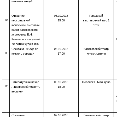
пожилых людей
Открытие
06.10.2018
Городской
10
персональной
15.00
выставочный зал, 1
юбилейной выставки
этаж
работ балаковского
художника В.Н.
Казина, посвященной
70-летию художника
Спектакль «Беда от
06.10.2018
Балаковский театр
11
нежного сердца»
17.00
юного зрителя
Литературный вечер
06.10.2018
Особняк П.Мальцева
12
Л.Шафеевой «Девять
18.00
вершин»
Спектакль
07.10.2018
Балаковский театр