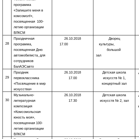
программа
«Запишите меня в
комсомол!»,
посвященная 100-
летию организации
ВЛКСМ
Праздничная
26.10.2018
Дворец
28
программа,
17.00
культуры,
посвященная Дню
большой
автомобилиста, для
зал
сотрудников
БалАЭСавто
Праздник
26.10.2018
Детская школа
29
первоклассника
17.00
искусств № 1,
«Посвящение в мир
концертный зал
искусства»
Музыкально-
26.10.2018
Детская школа
30
литературная
17.30
искусств № 2, зал
композиция
«Комсомольская
юность моя»,
посвященная 100-
летию организации
ВЛКСМ