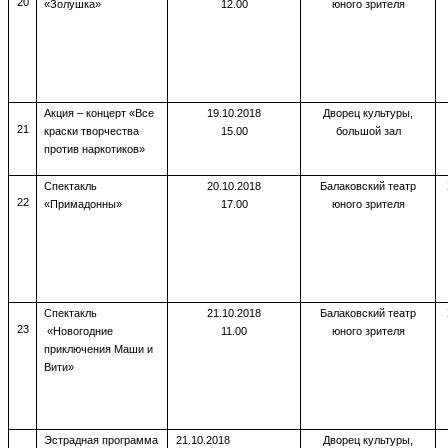
20
«Золушка»
12.00
юного зрителя
Акция – концерт «Все
19.10.2018
Дворец культуры,
21
краски творчества
15.00
большой зал
против наркотиков»
Спектакль
20.10.2018
Балаковский театр
22
«Примадонны»
17.00
юного зрителя
Спектакль
21.10.2018
Балаковский театр
23
«Новогодние
11.00
юного зрителя
приключения Маши и
Вити»
Эстрадная программа
21.10.2018
Дворец культуры,