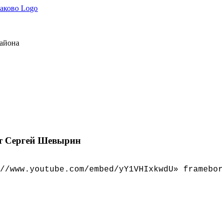
района
ст Сергей Шевырин
//www.youtube.com/embed/yY1VHIxkwdU» framebo