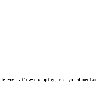
rder=»0″ allow=»autoplay; encrypted-media»