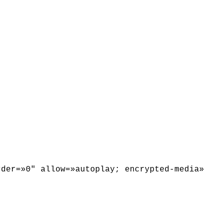
rder=»0″ allow=»autoplay; encrypted-media»