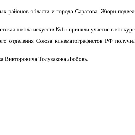
ых районов области и города Саратова. Жюри подвел
ская школа искусств №1» приняли участие в конкурс
ого отделения Союза кинематографистов РФ получи
ва Викторовича Толузакова Любовь.