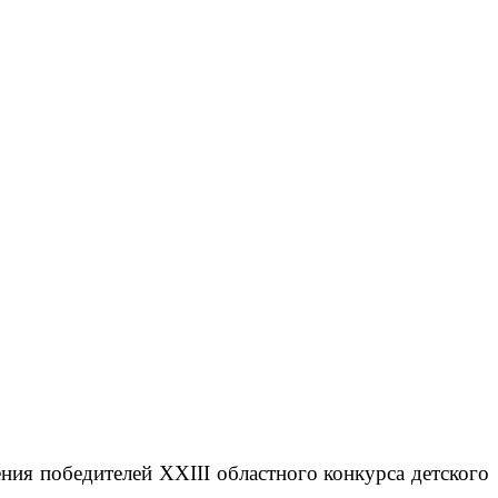
ения победителей
XXIII
областного конкурса детского