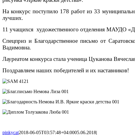
На конкурс поступило 178 работ из 33 муниципальн
лучших.
11 учащихся художественного отделения МАУДО «Дет
Спецприз и Благодарственное письмо от Саратовск
Вадимовна.
Лауреатом конкурса стала ученица Цуканова Вячесла
Поздравляем наших победителей и их наставников!
pinkycat
2018-06-05T03:57:48+04:00
05.06.2018
|