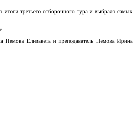
о итоги третьего отборочного тура и выбрало самых
е.
ла Немова Елизавета и преподаватель Немова Ирина