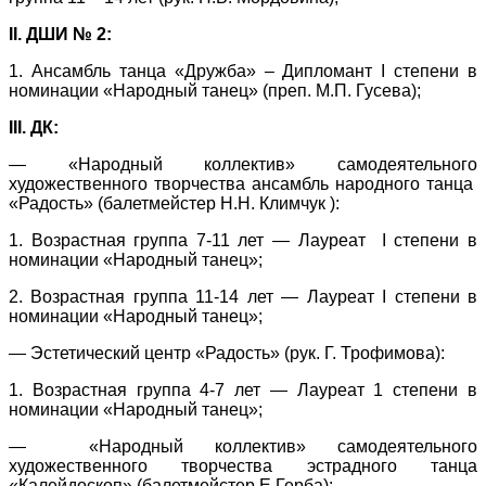
II
. ДШИ № 2:
1. Ансамбль танца «Дружба» – Дипломант
I
степени в
номинации «Народный танец» (преп. М.П. Гусева);
III
. ДК:
— «Народный коллектив» самодеятельного
художественного творчества ансамбль народного танца
«Радость» (балетмейстер Н.Н. Климчук ):
1. Возрастная группа 7-11 лет — Лауреат
I
степени в
номинации «Народный танец»;
2. Возрастная группа 11-14 лет — Лауреат
I
степени в
номинации «Народный танец»;
— Эстетический центр «Радость» (рук. Г. Трофимова):
1. Возрастная группа 4-7 лет — Лауреат 1 степени в
номинации «Народный танец»;
— «Народный коллектив» самодеятельного
художественного творчества эстрадного танца
«Калейдоскоп» (балетмейстер Е.Герба):