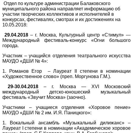
Отдел по культуре администрации Балаковского
муниципального района направляет информацию об
участии творческих коллективов и исполнителей в
конкурсах, фестивалях, смотрах и их достижениях на
10.05.2018:
29.04.2018
– г. Москва, Культурный центр «Стимул» —
Международный фестиваль-конкурс «Огни большого
города.
Участник – учащийся отделения театрального искусства
МАУДО «ДШИ № 4»:
1. Романов Егор – Лауреат
II
степени в номинации
«Художественное слово» (преп. Моргунова Г.М.).
29-30.04.2018
– г. Москва — XVI Московский
международный детско-юношеский музыкальный
фестиваль «Звучит Москва» (заочно).
Участники – учащиеся отделения «Хоровое пение»
МАУДО «ДШИ № 2 им. И.Я. Паницкого»:
1. Вокальный ансамбль «Музыкальный дилижанс» –
Лауреат
I
степени в номинации «Академическое хоровое