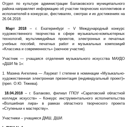
Отдел по культуре администрации Балаковского муниципального
района направляет информацию об участии творческих коллективов и
исполнителей в конкурсах, фестивалях, смотрах и их достижениях на
26.04.2018:
Март 2018
– г. Екатеринбург –
V
Международный конкурс
художественного творчества в сфере музыкально-компьютерных
технологий, мультимедийных проектов, электронных и печатных
учебных пособий, печатных работ и музыкальных композиций
«Классика и современность» (заочное участие).
Участник — учащаяся отделения музыкального искусства МАУДО
«ДШИ № 1»:
1. Мазина Ангелина — Лауреат
I
степени в номинации «Музыкально-
художественная электронная презентация (индивидуальный проект)»
(преп. О.Ю. Тяжева).
18.04.2018
– г. Балаково, филиал ГПОУ «Саратовский областной
колледж искусств» – Конкурс инструментального исполнительства
«Волшебная лира» в рамках областного творческого проекта
«Ступеньки к мастерству».
Участники – учащиеся ДМШ, ДШИ.