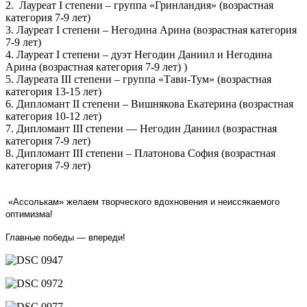
2. Лауреат I степени – группа «Гринландия» (возрастная
категория 7-9 лет)
3. Лауреат I степени – Негодина Арина (возрастная категория
7-9 лет)
4. Лауреат I степени – дуэт Негодин Даниил и Негодина
Арина (возрастная категория 7-9 лет) )
5. Лауреата III степени – группа «Тави-Тум» (возрастная
категория 13-15 лет)
6. Дипломант II степени – Вишнякова Екатерина (возрастная
категория 10-12 лет)
7. Дипломант III степени — Негодин Даниил (возрастная
категория 7-9 лет)
8. Дипломант III степени – Платонова София (возрастная
категория 7-9 лет)
«Ассолькам» желаем творческого вдохновения и неиссякаемого
оптимизма!
Главные победы — впереди!