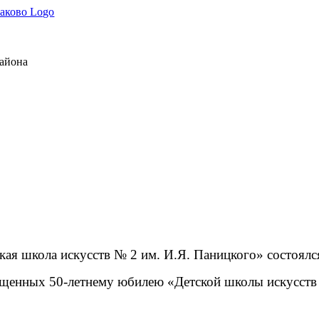
района
ая школа искусств № 2 им. И.Я. Паницкого» состоялс
ященных 50-летнему юбилею «Детской школы искусств