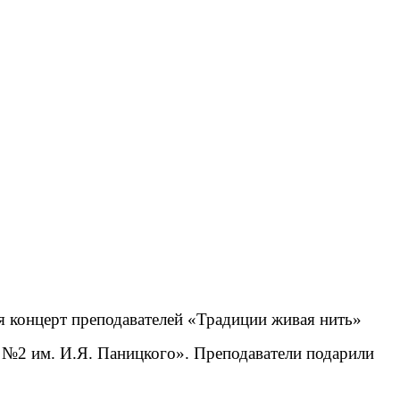
я концерт преподавателей «Традиции живая нить»
 №2 им. И.Я. Паницкого». Преподаватели подарили