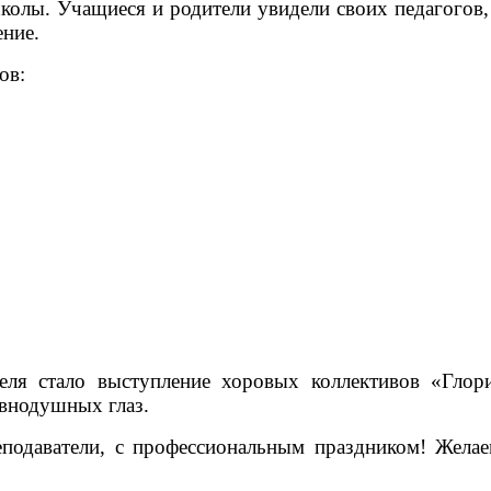
школы. Учащиеся и родители увидели своих педагогов
ение.
ов:
.
ля стало выступление хоровых коллективов «Глор
авнодушных глаз.
еподаватели, с профессиональным праздником! Жела