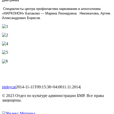
Дмитриева
Специалисты центра профилактики наркомании и алкоголизма
«НАРКОНОН» Балаково — Марина Леонидовна Неезжалова, Артем
Александрович Борисов.
pinkycat
2014-11-11T09:15:38+04:00
11.11.2014
|
© 2023 Отдел по культуре администрации БМР. Все права
защищены.