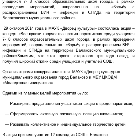
учащихся 7- 8 классов образовательных школ города, в рамках
проведения мероприятий, направленных на «борьбу с
распространением ВИЧ – инфекции и СПИДа
на территории
Балаковского муниципального района»
29 октября 2014 года в МАУК «Дворец культуры» состоялась акция –
концерт «Все краски творчества против наркотиков» среди учащихся
7- 8 классов образовательных школ города, в рамках проведения
мероприятий, направленных на «борьбу с распространением ВИЧ –
инфекции и СПИДа
на территории Балаковского муниципального
района»
Заметим, что этот проект стартовал три года назад, и
получил широкий отклик среди учащихся и учителей СОШ.
Организаторами конкурса являются МАУК «Дворец культуры»
муниципального образования город Балаково и МБУ ЦКОДМ
«Молодежная инициатива».
Одними из главных целей мероприятия было:
— Расширить представления участников акции о вреде наркотиков;
— Сформировать активную жизненную позицию школьников;
— Развивать коллективное и индивидуальное творчество детей.
В акции приняло участие 12 команд из СОШ г. Балаково.