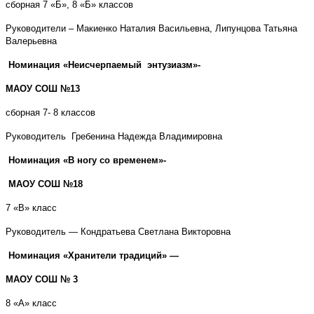
сборная 7 «Б», 8 «Б» классов
Руководители – Макиенко Наталия Васильевна, Липунцова Татьяна
Валерьевна
Номинация «Неисчерпаемый энтузиазм»-
МАОУ СОШ №13
сборная 7- 8 классов
Руководитель Гребенина Надежда Владимировна
Номинация «В ногу со временем»-
МАОУ СОШ №18
7 «В» класс
Руководитель — Кондратьева Светлана Викторовна
Номинация «Хранители традиций»
—
МАОУ СОШ № 3
8 «А» класс