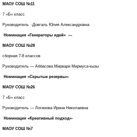
МАОУ СОШ №11
7 «Б» класс
Руководитель -Довгаль Юлия Александровна
Номинация «Генераторы идей» —
МАОУ СОШ №28
сборная 7-8 классов
Руководитель — Аббасова Мирвари Мирмуса-кызы
Номинация «Скрытые резервы»-
МАОУ СОШ №26
7 «Б» класс
Руководитель — Логинова Ирина Николаевна
Номинация «Креативный подход»-
МАОУ СОШ №7