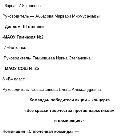
сборная 7-8 классов
Руководитель — Аббасова Мирвари Мирмуса-кызы
Диплом
III
степени
-МАОУ Гимназия №2
7 «Б» класс
Руководитель- Тамбовцева Ирина Степановна
-МАОУ СОШ № 25
8 «В» класс
Руководитель- Севастьянова Елена Александровна.
Команды- победители
акции – концерта
«Все краски творчества против наркотиков»
в номинациях:
Номинация «Сплочённая команда» —