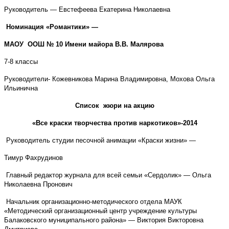
Руководитель — Евстефеева Екатерина Николаевна
Номинация «Романтики» —
МАОУ ООШ № 10 Имени майора В.В. Малярова
7-8 классы
Руководители- Кожевникова Марина Владимировна, Мохова Ольга
Ильинична
Список жюри на акцию
«Все краски творчества против наркотиков»-2014
Руководитель студии песочной анимации «Краски жизни» —
Тимур Фахрудинов
Главный редактор журнала для всей семьи «Сердолик» — Ольга
Николаевна Пронович
Начальник организационно-методического отдела МАУК
«Методический организационный центр учреждение культуры
Балаковского муниципального района» — Виктория Викторовна