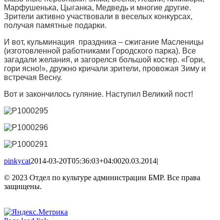
Марфушенька, Цыганка, Медведь и многие другие.
Зрители активно участвовали в веселых конкурсах,
получая памятные подарки.
И вот, кульминация праздника – сжигание Масленицы
(изготовленной работниками Городского парка). Все
загадали желания, и загорелся большой костер. «Гори,
гори ясно!», дружно кричали зрители, провожая Зиму и
встречая Весну.
Вот и закончилось гуляние. Наступил Великий пост!
pinkycat
2014-03-20T05:36:03+04:00
20.03.2014
|
© 2023 Отдел по культуре администрации БМР. Все права
защищены.